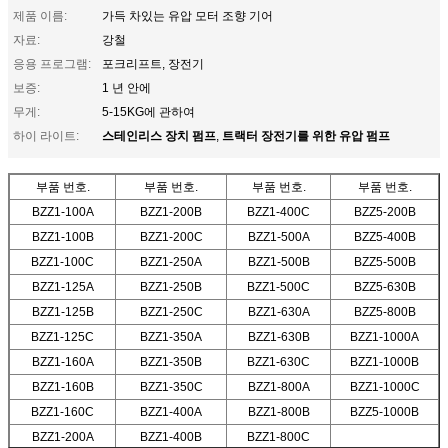
제품 이름:
가득 차있는 유압 모터 조향 기어
자료:
강철
응용 프로그램:
포크리프트, 장전기
보증:
1 년 안에
무게:
5-15KG에 관하여
스테인리스 장치 펌프
트랙터 장전기를 위한 유압 펌프
하이 라이트:
,
부품 번호.
부품 번호.
부품 번호.
부품 번호.
BZZ1-100A
BZZ1-200B
BZZ1-400C
BZZ5-200B
BZZ1-100B
BZZ1-200C
BZZ1-500A
BZZ5-400B
BZZ1-100C
BZZ1-250A
BZZ1-500B
BZZ5-500B
BZZ1-125A
BZZ1-250B
BZZ1-500C
BZZ5-630B
BZZ1-125B
BZZ1-250C
BZZ1-630A
BZZ5-800B
BZZ1-125C
BZZ1-350A
BZZ1-630B
BZZ1-1000A
BZZ1-160A
BZZ1-350B
BZZ1-630C
BZZ1-1000B
BZZ1-160B
BZZ1-350C
BZZ1-800A
BZZ1-1000C
BZZ1-160C
BZZ1-400A
BZZ1-800B
BZZ5-1000B
BZZ1-200A
BZZ1-400B
BZZ1-800C