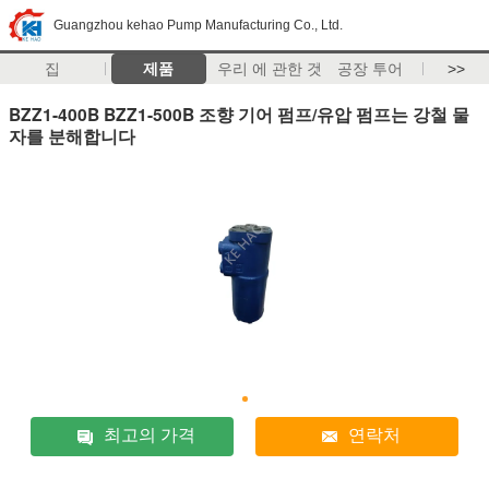
Guangzhou kehao Pump Manufacturing Co., Ltd.
집
제품
우리 에 관한 것
공장 투어
>>
BZZ1-400B BZZ1-500B 조향 기어 펌프/유압 펌프는 강철 물
자를 분해합니다
최고의 가격
연락처