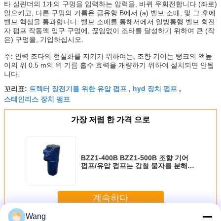
타 실린더의 1개의 구멍을 입력하는 압력을, 바퀴 우회전합니다 (좌로)
일으키고, 다른 구멍의 기름은 급유항 B에서 (a) 벨브 소매, 및 그 후에
벨브 핵심을 통과합니다. 벨브 소매를 통해서에서 일방통행 벨브 회전
자 펌프 작동액 입구 구멍에, 끊임없이 조타를 달성하기 위하여 큰 (작
은) 구멍을, 기입하십시오.
주: 인력 조타의 현실화를 지키기 위하여는, 조향 기어는 탱크의 액높
이의 위 0.5 m의 위 기름 흡수 효력을 개량하기 위하여 설치되면 안됩
니다.
트랙터 장전기를 위한 유압 펌프
hyd 장치 펌프
꼬리표:
,
,
스테인리스 장치 펌프
가장 저렴 한 가격 으로
BZZ1-400B BZZ1-500B 조향 기어
펌프/유압 펌프는 강철 물자를 분해합
니다
계속하다
Wang