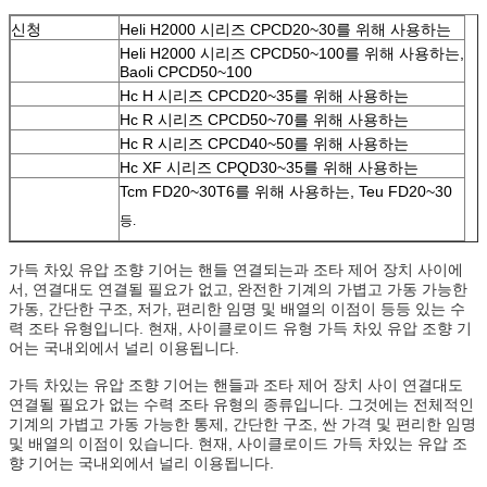
신청
Heli H2000 시리즈 CPCD20~30를 위해 사용하는
Heli H2000 시리즈 CPCD50~100를 위해 사용하는,
Baoli CPCD50~100
Hc H 시리즈 CPCD20~35를 위해 사용하는
Hc R 시리즈 CPCD50~70를 위해 사용하는
Hc R 시리즈 CPCD40~50를 위해 사용하는
Hc XF 시리즈 CPQD30~35를 위해 사용하는
Tcm FD20~30T6를 위해 사용하는, Teu FD20~30
등.
가득 차있 유압 조향 기어는 핸들 연결되는과 조타 제어 장치 사이에
서, 연결대도 연결될 필요가 없고, 완전한 기계의 가볍고 가동 가능한
가동, 간단한 구조, 저가, 편리한 임명 및 배열의 이점이 등등 있는 수
력 조타 유형입니다. 현재, 사이클로이드 유형 가득 차있 유압 조향 기
어는 국내외에서 널리 이용됩니다.
가득 차있는 유압 조향 기어는 핸들과 조타 제어 장치 사이 연결대도
연결될 필요가 없는 수력 조타 유형의 종류입니다. 그것에는 전체적인
기계의 가볍고 가동 가능한 통제, 간단한 구조, 싼 가격 및 편리한 임명
및 배열의 이점이 있습니다. 현재, 사이클로이드 가득 차있는 유압 조
향 기어는 국내외에서 널리 이용됩니다.